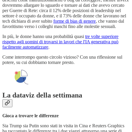
dovremmo allargare lo sguardo e tornare ai dati che avevo cercato
per Guerre di Rete: circa il 12% delle posizioni di leadership nel
settore è occupato da donne, e il 73% delle donne che lavorano nel
tech dichiara di aver subito
forme di bias di genere
, che vanno dal
favoritismo verso i colleghi maschi fino alle molestie sessuali.
In più, le donne hanno una probabilità quasi
tre volte superiore
rispetto agli uomini di trovarsi in lavori che l'IA generativa può
facilmente automatizzare
.
Come interrompo questo circolo vizioso? Con una riflessione sul
potere, su cui dobbiamo tornare presto.
La dataviz della settimana
Gioca a trovare le differenze
Sia Trump sia Putin sono stati in visita in Cina e Reuters Graphics
ha raccontato le differenze tra i due viaggi attraverso una serie di