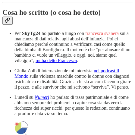
Cosa ho scritto (o cosa ho detto)
Per
SkyTg24
ho parlato a lungo con
francesca svanera
sulla
mancanza di dati relativi agli abusi dell’infanzia. Poi ci
chiediamo perché continuino a verificarsi casi come quello
della bimba di Bordighera. Il motivo è che “per abusare di un
bambino ci vuole un villaggio, e oggi, noi, siamo quel
villaggio”,
mi ha detto Francesca
.
Giulia Zoli di Internazionale mi intervista
nel podcast Il
Mondo
sulla violenza maschile contro le donne con diagnosi
psichiatrica e disabilità. Grazie a chi sta ancora facendo girare
il pezzo, e alle survivor che mi scrivono “serviva”. Vi penso.
Lunedì su
Numeri
ho parlato di tassa patrimoniale e di come
abbiamo sempre dei problemi a capire cosa sia davvero la
ricchezza dei super ricchi, per questo le redazioni continuano
a produrre data viz sul tema.