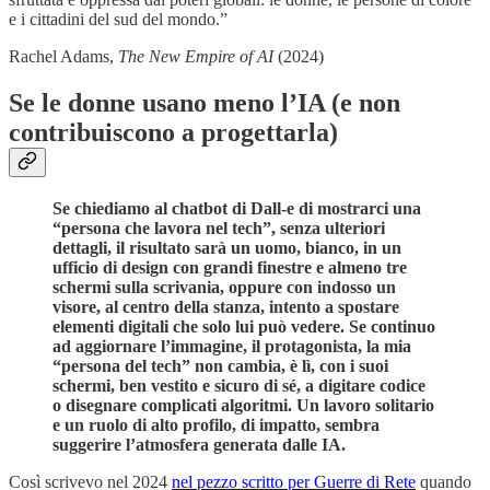
e i cittadini del sud del mondo.”
Rachel Adams,
The New Empire of AI
(2024)
Se le donne usano meno l’IA (e non
contribuiscono a progettarla)
Se chiediamo al chatbot di Dall-e di mostrarci una
“persona che lavora nel tech”, senza ulteriori
dettagli, il risultato sarà un uomo, bianco, in un
ufficio di design con grandi finestre e almeno tre
schermi sulla scrivania, oppure con indosso un
visore, al centro della stanza, intento a spostare
elementi digitali che solo lui può vedere. Se continuo
ad aggiornare l’immagine, il protagonista, la mia
“persona del tech” non cambia, è lì, con i suoi
schermi, ben vestito e sicuro di sé, a digitare codice
o disegnare complicati algoritmi. Un lavoro solitario
e un ruolo di alto profilo, di impatto, sembra
suggerire l’atmosfera generata dalle IA.
Così scrivevo nel 2024
nel pezzo scritto per Guerre di Rete
quando