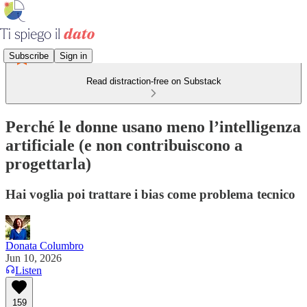
Subscribe
Sign in
Read distraction-free on Substack
Perché le donne usano meno l’intelligenza
artificiale (e non contribuiscono a
progettarla)
Hai voglia poi trattare i bias come problema tecnico
Donata Columbro
Jun 10, 2026
Listen
159