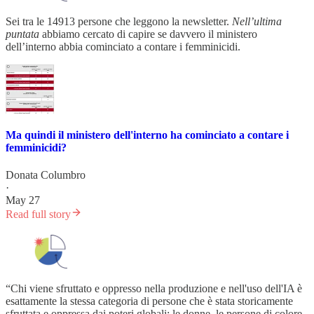
Sei tra le 14913 persone che leggono la newsletter.
Nell’ultima
puntata
abbiamo cercato di capire se davvero il ministero
dell’interno abbia cominciato a contare i femminicidi.
Ma quindi il ministero dell'interno ha cominciato a contare i
femminicidi?
Donata Columbro
·
May 27
Read full story
“Chi viene sfruttato e oppresso nella produzione e nell'uso dell'IA è
esattamente la stessa categoria di persone che è stata storicamente
sfruttata e oppressa dai poteri globali: le donne, le persone di colore