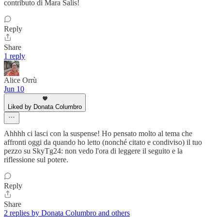
contributo di Mara Salis!
Reply
Share
1 reply
Alice Orrù
Jun 10
Liked by Donata Columbro
Ahhhh ci lasci con la suspense! Ho pensato molto al tema che
affronti oggi da quando ho letto (nonché citato e condiviso) il tuo
pezzo su SkyTg24: non vedo l'ora di leggere il seguito e la
riflessione sul potere.
Reply
Share
2 replies by Donata Columbro and others