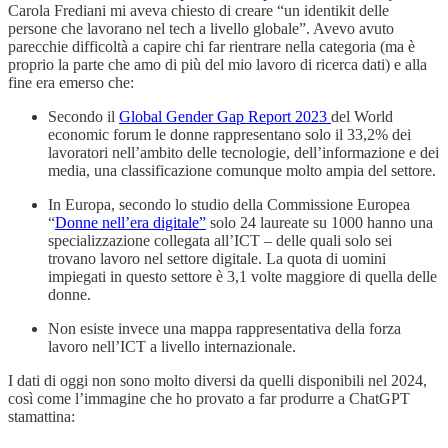
Carola Frediani mi aveva chiesto di creare “un identikit delle
persone che lavorano nel tech a livello globale”. Avevo avuto
parecchie difficoltà a capire chi far rientrare nella categoria (ma è
proprio la parte che amo di più del mio lavoro di ricerca dati) e alla
fine era emerso che:
Secondo il
Global Gender Gap Report 2023
del World
economic forum le donne rappresentano solo il 33,2% dei
lavoratori nell’ambito delle tecnologie, dell’informazione e dei
media, una classificazione comunque molto ampia del settore.
In Europa, secondo lo studio della Commissione Europea
“
Donne nell’era digitale”
solo 24 laureate su 1000 hanno una
specializzazione collegata all’ICT – delle quali solo sei
trovano lavoro nel settore digitale. La quota di uomini
impiegati in questo settore è 3,1 volte maggiore di quella delle
donne.
Non esiste invece una mappa rappresentativa della forza
lavoro nell’ICT a livello internazionale.
I dati di oggi non sono molto diversi da quelli disponibili nel 2024,
così come l’immagine che ho provato a far produrre a ChatGPT
stamattina: