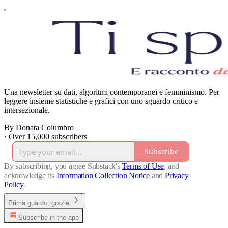
Una newsletter su dati, algoritmi contemporanei e femminismo. Per
leggere insieme statistiche e grafici con uno sguardo critico e
intersezionale.
By Donata Columbro
·
Over 15,000 subscribers
Subscribe
By subscribing, you agree Substack's
Terms of Use
, and
acknowledge its
Information Collection Notice
and
Privacy
Policy
.
Prima guardo, grazie.
Subscribe in the app