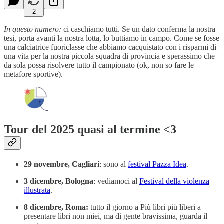
2
In questo numero:
ci caschiamo tutti. Se un dato conferma la nostra
tesi, porta avanti la nostra lotta, lo buttiamo in campo. Come se fosse
una calciatrice fuoriclasse che abbiamo cacquistato con i risparmi di
una vita per la nostra piccola squadra di provincia e sperassimo che
da sola possa risolvere tutto il campionato (ok, non so fare le
metafore sportive).
Tour del 2025 quasi al termine <3
29 novembre, Cagliari
: sono al
festival Pazza Idea
.
3 dicembre, Bologna
: vediamoci al
Festival della violenza
illustrata
.
8 dicembre, Roma:
tutto il giorno a Più libri più liberi a
presentare libri non miei, ma di gente bravissima, guarda il