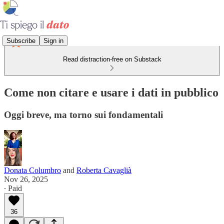
Subscribe
Sign in
Read distraction-free on Substack
Come non citare e usare i dati in pubblico
Oggi breve, ma torno sui fondamentali
Donata Columbro
and
Roberta Cavaglià
Nov 26, 2025
∙ Paid
36