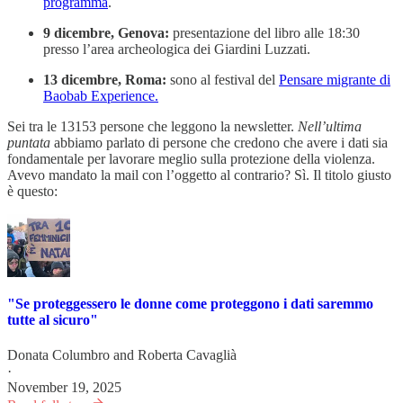
programma
.
9 dicembre, Genova:
presentazione del libro alle 18:30
presso l’area archeologica dei Giardini Luzzati.
13 dicembre, Roma:
sono al festival del
Pensare migrante di
Baobab Experience.
Sei tra le 13153 persone che leggono la newsletter.
Nell’ultima
puntata
abbiamo parlato di persone che credono che avere i dati sia
fondamentale per lavorare meglio sulla protezione della violenza.
Avevo mandato la mail con l’oggetto al contrario? Sì. Il titolo giusto
è questo:
"Se proteggessero le donne come proteggono i dati saremmo
tutte al sicuro"
Donata Columbro
and
Roberta Cavaglià
·
November 19, 2025