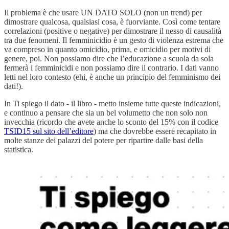
Il problema è che usare UN DATO SOLO (non un trend) per
dimostrare qualcosa, qualsiasi cosa, è fuorviante. Così come tentare
correlazioni (positive o negative) per dimostrare il nesso di causalità
tra due fenomeni. Il femminicidio è un gesto di violenza estrema che
va compreso in quanto omicidio, prima, e omicidio per motivi di
genere, poi. Non possiamo dire che l’educazione a scuola da sola
fermerà i femminicidi e non possiamo dire il contrario. I dati vanno
letti nel loro contesto (ehi, è anche un principio del femminismo dei
dati!).
In Ti spiego il dato - il libro - metto insieme tutte queste indicazioni,
e continuo a pensare che sia un bel volumetto che non solo non
invecchia (ricordo che avete anche lo sconto del 15% con il codice
TSID15 sul sito dell’editore
) ma che dovrebbe essere recapitato in
molte stanze dei palazzi del potere per ripartire dalle basi della
statistica.