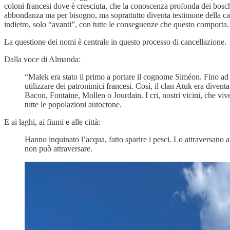
coloni francesi dove è cresciuta, che la conoscenza profonda dei boschi
abbondanza ma per bisogno, ma soprattutto diventa testimone della canc
indietro, solo “avanti”, con tutte le conseguenze che questo comporta.
La questione dei nomi è centrale in questo processo di cancellazione.
Dalla voce di Almanda:
“Malek era stato il primo a portare il cognome Siméon. Fino ad a
utilizzare dei patronimici francesi. Così, il clan Atuk era diven
Bacon, Fontaine, Mollen o Jourdain. I cri, nostri vicini, che v
tutte le popolazioni autoctone.
E ai laghi, ai fiumi e alle città:
Hanno inquinato l’acqua, fatto sparire i pesci. Lo attraversano 
non può attraversare.