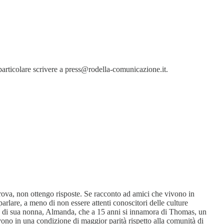
particolare scrivere a press@rodella-comunicazione.it.
ova, non ottengo risposte. Se racconto ad amici che vivono in
rlare, a meno di non essere attenti conoscitori delle culture
oria di sua nonna, Almanda, che a 15 anni si innamora di Thomas, un
vono in una condizione di maggior parità rispetto alla comunità di