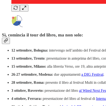
Sì, comincia il tour del libro, ma non solo:
12 settembre, Bologna:
intervengo nell’ambito del Festival del
13 settembre, Trento
: presentazione in anteprima del libro, 
15 settembre, Milano:
alla libreria Verso, ore 19, altra antepri
26-27 settembre, Modena:
due appuntamenti
a DIG Festival
.
28 settembre, Roma:
presento il libro al festival Multi in col
3 ottobre, Rovereto:
presentazione del libro
al Wired Next Fes
4 ottobre, Ferrara:
presentazione del libro
al festival di
Intern