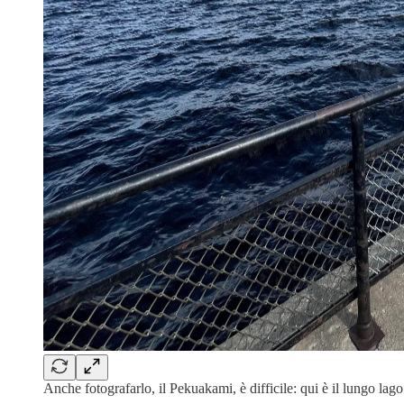
Anche fotografarlo, il Pekuakami, è difficile: qui è il lungo l