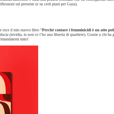
lessioni sul presente (e su certi piani per Gaza).
e esce il mio nuovo libro “
Perché contare i femminicidi è un atto poli
fiducia (invidia, io non ce l’ho una libreria di quartiere). Grazie a chi ha
 rimandatemi tutto!