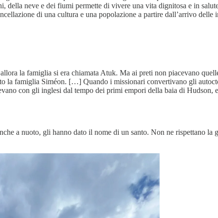
, della neve e dei fiumi permette di vivere una vita dignitosa e in salu
ellazione di una cultura e una popolazione a partire dall’arrivo delle 
llora la famiglia si era chiamata Atuk. Ma ai preti non piacevano quell
tato la famiglia Siméon. […] Quando i missionari convertivano gli autocton
ivevano con gli inglesi dal tempo dei primi empori della baia di Hudson,
anche a nuoto, gli hanno dato il nome di un santo. Non ne rispettano la