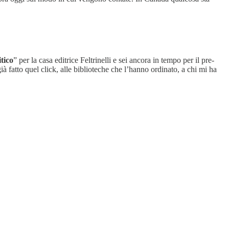
tico
” per la casa editrice Feltrinelli e sei ancora in tempo per il pre-
 già fatto quel click, alle biblioteche che l’hanno ordinato, a chi mi ha