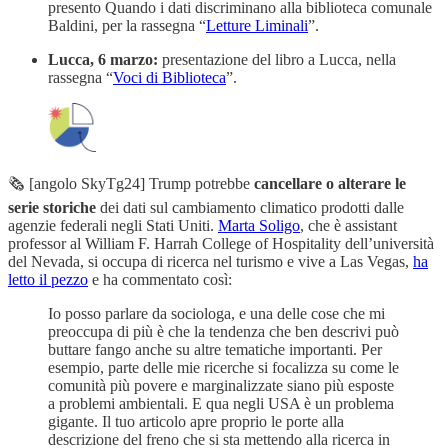
presento Quando i dati discriminano alla biblioteca comunale
Baldini, per la rassegna “
Letture Liminali
”.
Lucca, 6 marzo:
presentazione del libro a Lucca, nella
rassegna “
Voci di Biblioteca
”.
🗞️ [angolo SkyTg24] Trump potrebbe
cancellare o alterare le
serie storiche
dei dati sul cambiamento climatico prodotti dalle
agenzie federali negli Stati Uniti.
Marta Soligo
, che è assistant
professor al William F. Harrah College of Hospitality dell’università
del Nevada, si occupa di ricerca nel turismo e vive a Las Vegas,
ha
letto il pezzo
e ha commentato così:
Io posso parlare da sociologa, e una delle cose che mi
preoccupa di più è che la tendenza che ben descrivi può
buttare fango anche su altre tematiche importanti. Per
esempio, parte delle mie ricerche si focalizza su come le
comunità più povere e marginalizzate siano più esposte
a problemi ambientali. E qua negli USA è un problema
gigante. Il tuo articolo apre proprio le porte alla
descrizione del freno che si sta mettendo alla ricerca in