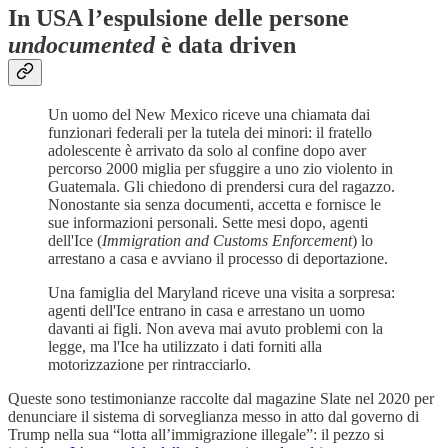
In USA l’espulsione delle persone
undocumented
è data driven
Un uomo del New Mexico riceve una chiamata dai
funzionari federali per la tutela dei minori: il fratello
adolescente è arrivato da solo al confine dopo aver
percorso 2000 miglia per sfuggire a uno zio violento in
Guatemala. Gli chiedono di prendersi cura del ragazzo.
Nonostante sia senza documenti, accetta e fornisce le
sue informazioni personali. Sette mesi dopo, agenti
dell'Ice (
Immigration and Customs Enforcement
) lo
arrestano a casa e avviano il processo di deportazione.
Una famiglia del Maryland riceve una visita a sorpresa:
agenti dell'Ice entrano in casa e arrestano un uomo
davanti ai figli. Non aveva mai avuto problemi con la
legge, ma l'Ice ha utilizzato i dati forniti alla
motorizzazione per rintracciarlo.
Queste sono testimonianze raccolte dal magazine Slate nel 2020 per
denunciare il sistema di sorveglianza messo in atto dal governo di
Trump nella sua “lotta all’immigrazione illegale”: il pezzo si