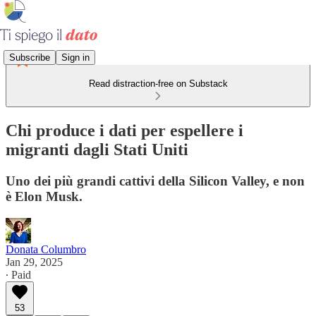
Subscribe
Sign in
Read distraction-free on Substack
Chi produce i dati per espellere i
migranti dagli Stati Uniti
Uno dei più grandi cattivi della Silicon Valley, e non
è Elon Musk.
Donata Columbro
Jan 29, 2025
∙ Paid
53