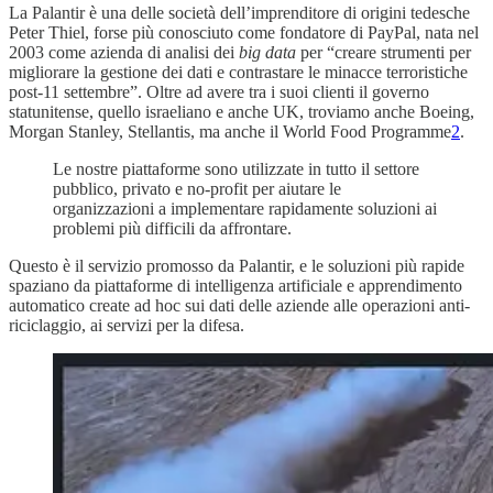
La Palantir è una delle società dell’imprenditore di origini tedesche
Peter Thiel, forse più conosciuto come fondatore di PayPal, nata nel
2003 come azienda di analisi dei
big data
per “creare strumenti per
migliorare la gestione dei dati e contrastare le minacce terroristiche
post-11 settembre”. Oltre ad avere tra i suoi clienti il governo
statunitense, quello israeliano e anche UK, troviamo anche Boeing,
Morgan Stanley, Stellantis, ma anche il World Food Programme
2
.
Le nostre piattaforme sono utilizzate in tutto il settore
pubblico, privato e no-profit per aiutare le
organizzazioni a implementare rapidamente soluzioni ai
problemi più difficili da affrontare.
Questo è il servizio promosso da Palantir, e le soluzioni più rapide
spaziano da piattaforme di intelligenza artificiale e apprendimento
automatico create ad hoc sui dati delle aziende alle operazioni anti-
riciclaggio, ai servizi per la difesa.