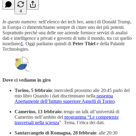
4
In questo numero:
nell’elenco dei tech bro, amici di Donald Trump,
in Europa ci dimentichiamo sempre di citare uno dei più potenti.
Soprattutto perché una delle sue aziende fornisce servizi di analisi
dati e intelligence a privati e governi di tutto il mondo, tra cui quello
israeliano
1
. Oggi parliamo quindi di
Peter Thiel
e della Palantir
Technologies.
Dove ci vediamo in giro
Torino, 5 febbraio
: mercoledì prossimo alle 20:45 parlo del
mio libro Quando i dati discriminano nella
rassegna
Apertamente dell’Istituto superiore Agnelli di Torino
.
Camerino, 13 febbraio:
tengo un talk all’università di
Camerino nell’ambito del
programma “Le competenze
trasversali nella scienza
”. Tema, l’etica dei dati.
Santarcangelo di Romagna, 28 febbraio
: alle 20:30