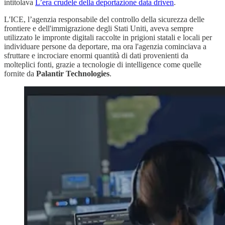
intitolava
L’era crudele della deportazione data driven
.
L'ICE, l’agenzia responsabile del controllo della sicurezza delle
frontiere e dell'immigrazione degli Stati Uniti, aveva sempre
utilizzato le impronte digitali raccolte in prigioni statali e locali per
individuare persone da deportare, ma ora l'agenzia cominciava a
sfruttare e incrociare enormi quantità di dati provenienti da
molteplici fonti, grazie a tecnologie di intelligence come quelle
fornite da
Palantir Technologies
.