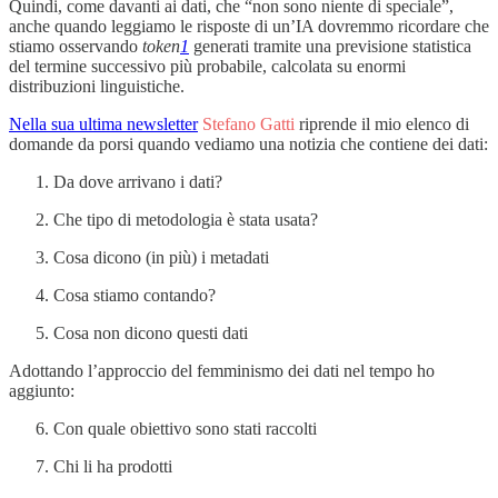
Quindi, come davanti ai dati, che “non sono niente di speciale”,
anche quando leggiamo le risposte di un’IA dovremmo ricordare che
stiamo osservando
token
1
generati tramite una previsione statistica
del termine successivo più probabile, calcolata su enormi
distribuzioni linguistiche.
Nella sua ultima newsletter
Stefano Gatti
riprende il mio elenco di
domande da porsi quando vediamo una notizia che contiene dei dati:
Da dove arrivano i dati?
Che tipo di metodologia è stata usata?
Cosa dicono (in più) i metadati
Cosa stiamo contando?
Cosa non dicono questi dati
Adottando l’approccio del femminismo dei dati nel tempo ho
aggiunto:
Con quale obiettivo sono stati raccolti
Chi li ha prodotti