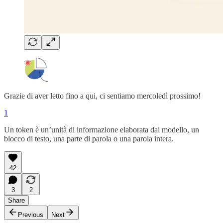
Grazie di aver letto fino a qui, ci sentiamo mercoledì prossimo!
1
Un token è un’unità di informazione elaborata dal modello, un
blocco di testo, una parte di parola o una parola intera.
42
3
2
Share
Previous
Next