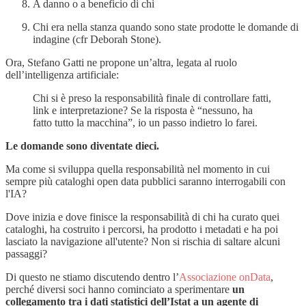
A danno o a beneficio di chi
Chi era nella stanza quando sono state prodotte le domande di
indagine (cfr Deborah Stone).
Ora, Stefano Gatti ne propone un’altra, legata al ruolo
dell’intelligenza artificiale:
Chi si è preso la responsabilità finale di controllare fatti,
link e interpretazione? Se la risposta è “nessuno, ha
fatto tutto la macchina”, io un passo indietro lo farei.
Le domande sono diventate dieci.
Ma come si sviluppa quella responsabilità nel momento in cui
sempre più cataloghi open data pubblici saranno interrogabili con
l'IA?
Dove inizia e dove finisce la responsabilità di chi ha curato quei
cataloghi, ha costruito i percorsi, ha prodotto i metadati e ha poi
lasciato la navigazione all'utente? Non si rischia di saltare alcuni
passaggi?
Di questo ne stiamo discutendo dentro l’
Associazione onData
,
perché diversi soci hanno cominciato a sperimentare
un
collegamento tra i dati statistici dell’Istat a un agente di