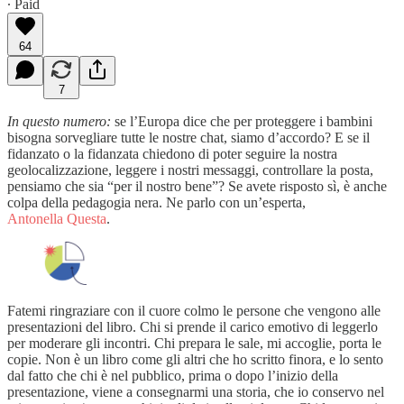
∙ Paid
64
7
In questo numero:
se l’Europa dice che per proteggere i bambini
bisogna sorvegliare tutte le nostre chat, siamo d’accordo? E se il
fidanzato o la fidanzata chiedono di poter seguire la nostra
geolocalizzazione, leggere i nostri messaggi, controllare la posta,
pensiamo che sia “per il nostro bene”? Se avete risposto sì, è anche
colpa della pedagogia nera. Ne parlo con un’esperta,
Antonella Questa
.
Fatemi ringraziare con il cuore colmo le persone che vengono alle
presentazioni del libro. Chi si prende il carico emotivo di leggerlo
per moderare gli incontri. Chi prepara le sale, mi accoglie, porta le
copie. Non è un libro come gli altri che ho scritto finora, e lo sento
dal fatto che chi è nel pubblico, prima o dopo l’inizio della
presentazione, viene a consegnarmi una storia, che io conservo nel