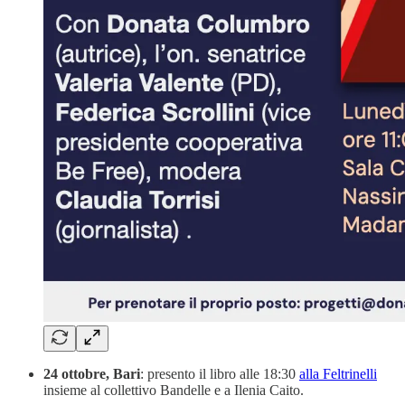
24 ottobre, Bari
: presento il libro alle 18:30
alla Feltrinelli
insieme al collettivo Bandelle e a Ilenia Caito.