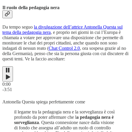
Il ruolo della pedagogia nera
Da tempo seguo
la divulgazione dell’attrice Antonella Questa sul
tema della pedagogia nera
, e proprio nei giorni in cui l’Europa è
chiamata a votare per approvare una disposizione che permette di
monitorare le chat dei propri cittadini, anche quando non sono
indagati di nessun reato (
Chat Control 2.0
, ora sospesa grazie al no
della Germania), penso che sia la persona giusta con cui discutere di
questi temi. Ve la faccio ascoltare:
0:00
-3:51
Antonella Questa spiega perfettamente come
il legame tra la pedagogia nera e la sorveglianza è così
profondo da poter affermare che l
a pedagogia nera è
sorveglianza
. Questa connessione nasce dalla visione
di fondo che assegna all’adulto un ruolo di controllo