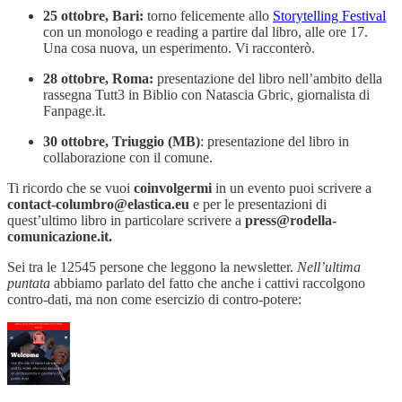
25 ottobre, Bari:
torno felicemente allo
Storytelling Festival
con un monologo e reading a partire dal libro, alle ore 17.
Una cosa nuova, un esperimento. Vi racconterò.
28 ottobre, Roma:
presentazione del libro nell’ambito della
rassegna Tutt3 in Biblio con Natascia Gbric, giornalista di
Fanpage.it.
30 ottobre, Triuggio (MB)
: presentazione del libro in
collaborazione con il comune.
Ti ricordo che se vuoi
coinvolgermi
in un evento puoi scrivere a
contact-columbro@elastica.eu
e per le presentazioni di
quest’ultimo libro in particolare scrivere a
press@rodella-
comunicazione.it.
Sei tra le 12545 persone che leggono la newsletter.
Nell’ultima
puntata
abbiamo parlato del fatto che anche i cattivi raccolgono
contro-dati, ma non come esercizio di contro-potere: