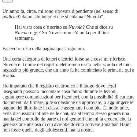
Un anno fa, circa, mi sono ritrovata dipendente (nel senso di
addicted
) da un sito internet che si chiama “Nuvola”.
Hai visto cosa c’è scritto su
Nuvola
? Che si dice su
Nuvola
oggi? Su Nuvola non c’è nulla per il fine
settimana.
Facevo refresh della pagina quasi ogni ora.
Una certa categoria di lettori e lettrici forse sa a cosa mi riferisco:
Nuvola è il nome del registro elettronico usato nella scuola del mio
ragazzino più grande, che un anno fa ha cominciato la primaria qui a
Roma.
Ho imparato che il registro elettronico è il luogo dove le/gli
insegnanti possono raccontare cosa fanno durante le lezioni,
aggiungere comunicazioni per i genitori, con la possibilità di caricare
documenti da firmare, gite scolastiche da approvare, o aggiungere le
pagine del libro fatte in classe e assegnare i compiti. È molto utile,
evita discussioni infinite nelle chat, ma al tempo stesso genera una
mania del controllo da parte di noi genitori che mi fa credere che la
generazione ansiosa di cui avrebbe dovuto scrivere Jonathan Haidt
non fosse quella degli adolescenti, ma la nostra.