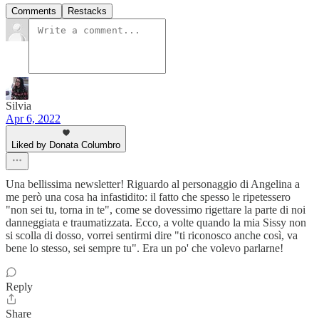
Comments
Restacks
Silvia
Apr 6, 2022
Liked by Donata Columbro
Una bellissima newsletter! Riguardo al personaggio di Angelina a
me però una cosa ha infastidito: il fatto che spesso le ripetessero
"non sei tu, torna in te", come se dovessimo rigettare la parte di noi
danneggiata e traumatizzata. Ecco, a volte quando la mia Sissy non
si scolla di dosso, vorrei sentirmi dire "ti riconosco anche così, va
bene lo stesso, sei sempre tu". Era un po' che volevo parlarne!
Reply
Share