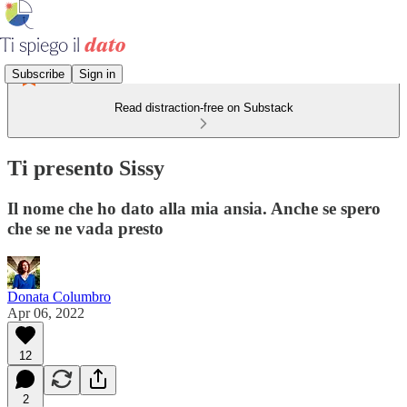
Subscribe
Sign in
Read distraction-free on Substack
Ti presento Sissy
Il nome che ho dato alla mia ansia. Anche se spero
che se ne vada presto
Donata Columbro
Apr 06, 2022
12
2