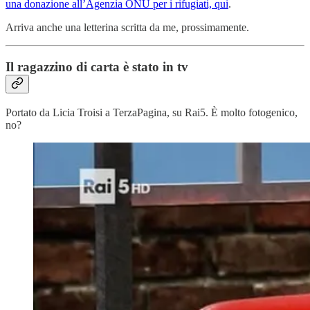
una donazione all’Agenzia ONU per i rifugiati, qui
.
Arriva anche una letterina scritta da me, prossimamente.
Il ragazzino di carta è stato in tv
Portato da Licia Troisi a TerzaPagina, su Rai5. È molto fotogenico,
no?