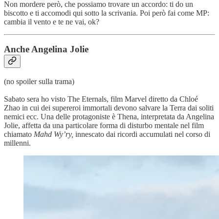
Non mordere però, che possiamo trovare un accordo: ti do un
biscotto e ti accomodi qui sotto la scrivania. Poi però fai come MP:
cambia il vento e te ne vai, ok?
Anche Angelina Jolie
(no spoiler sulla trama)
Sabato sera ho visto The Eternals, film Marvel diretto da Chloé
Zhao in cui dei supereroi immortali devono salvare la Terra dai soliti
nemici ecc. Una delle protagoniste è Thena, interpretata da Angelina
Jolie, affetta da una particolare forma di disturbo mentale nel film
chiamato
Mahd Wy’ry,
innescato dai ricordi accumulati nel corso di
millenni.