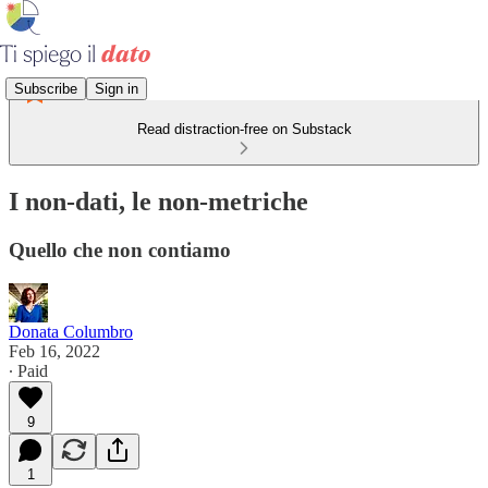
Subscribe
Sign in
Read distraction-free on Substack
I non-dati, le non-metriche
Quello che non contiamo
Donata Columbro
Feb 16, 2022
∙ Paid
9
1