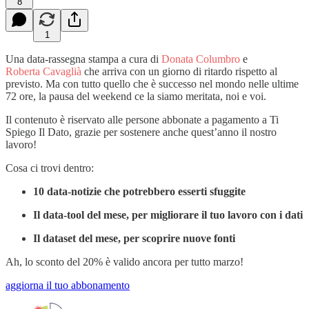
8
1
Una data-rassegna stampa a cura di
Donata Columbro
e
Roberta Cavaglià
che arriva con un giorno di ritardo rispetto al
previsto. Ma con tutto quello che è successo nel mondo nelle ultime
72 ore, la pausa del weekend ce la siamo meritata, noi e voi.
Il contenuto è riservato alle persone abbonate a pagamento a Ti
Spiego Il Dato, grazie per sostenere anche quest’anno il nostro
lavoro!
Cosa ci trovi dentro:
10 data-notizie che potrebbero esserti sfuggite
Il data-tool del mese, per migliorare il tuo lavoro con i dati
Il dataset del mese, per scoprire nuove fonti
Ah, lo sconto del 20% è valido ancora per tutto marzo!
aggiorna il tuo abbonamento