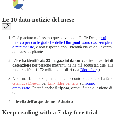
Le 10 data-notizie del mese
Ci è piaciuto moltissimo questo video di Caffè Design
sul
motivo per cui le grafiche delle
Olimpiadi
sono così semplici
e minimaliste
, e non rispecchiano l’identità visiva dell’evento
del paese ospitante.
L’Ice ha identificato
23 magazzini da convertire in centri di
detenzione
per persone migranti: ne ha già acquistati due, alla
modica cifra di 172 milioni di dollari (via
Bloomberg
).
Non una data notizia, ma un data racconto: quello che ha fatto
Gianluca Diegoli
per
Link. Idee per la tv
sul
sonno
ottimizzato
. Perché anche il
riposo
, ormai, è una questione di
dati.
Il livello dell’acqua del mar Adriatico
Keep reading with a 7-day free trial