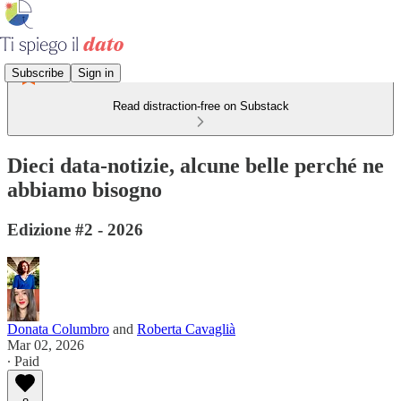
Subscribe
Sign in
Read distraction-free on Substack
Dieci data-notizie, alcune belle perché ne
abbiamo bisogno
Edizione #2 - 2026
Donata Columbro
and
Roberta Cavaglià
Mar 02, 2026
∙ Paid