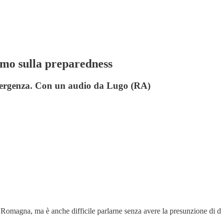
amo sulla preparedness
'emergenza. Con un audio da Lugo (RA)
lia Romagna, ma è anche difficile parlarne senza avere la presunzione di