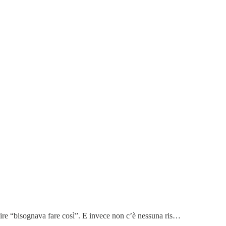
 dire “bisognava fare così”. E invece non c’è nessuna ris…