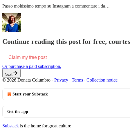
Passo moltissimo tempo su Instagram a commentare i da…
Continue reading this post for free, court
Claim my free post
Or purchase a paid subscription.
Next
© 2026 Donata Columbro
·
Privacy
∙
Terms
∙
Collection notice
Start your Substack
Get the app
Substack
is the home for great culture