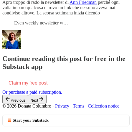
Apro troppo di rado la newsletter di
Ann Friedman
perché ogni
volta imparo qualcosa e trovo un link che nessuno aveva mai
condiviso altrove. La scorsa settimana inizia dicendo
Even weekly newsletter w…
Continue reading this post for free in the
Substack app
Claim my free post
Or purchase a paid subscription.
Previous
Next
© 2026 Donata Columbro
·
Privacy
∙
Terms
∙
Collection notice
Start your Substack