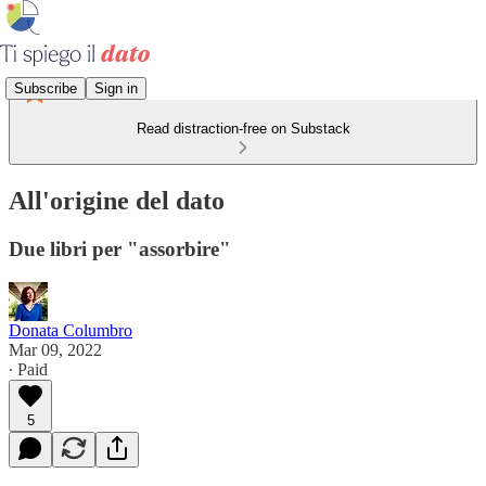
Subscribe
Sign in
Read distraction-free on Substack
All'origine del dato
Due libri per "assorbire"
Donata Columbro
Mar 09, 2022
∙ Paid
5